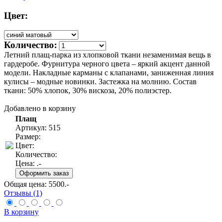
Цвет:
Количество:
Летний плащ-парка из хлопковой ткани незаменимая вещь в
гардеробе. Фурнитура черного цвета – яркий акцент данной
модели. Накладные карманы с клапанами, заниженная линия
кулисы – модные новинки. Застежка на молнию. Состав
ткани: 50% хлопок, 30% вискоза, 20% полиэстер.
Добавлено в корзину
Плащ
Артикул: 515
Размер:
Цвет:
Количество:
Цена:
.-
Общая цена:
5500
.-
Отзывы (1)
В корзину