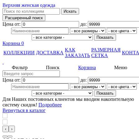
Верхняя женская одежда
Цена от:
до:
Корзина
0
КАК
РАЗМЕРНАЯ
КОЛЛЕКЦИИ
ДОСТАВКА
КОНТ
ЗАКАЗАТЬ
СЕТКА
Фильтр
Поиск
Корзина
Меню
Цена от:
до:
Для Наших постоянных клиентов мы вводим накопительную
систему скидок!
Подробнее
Вернуться в каталог
‹
›