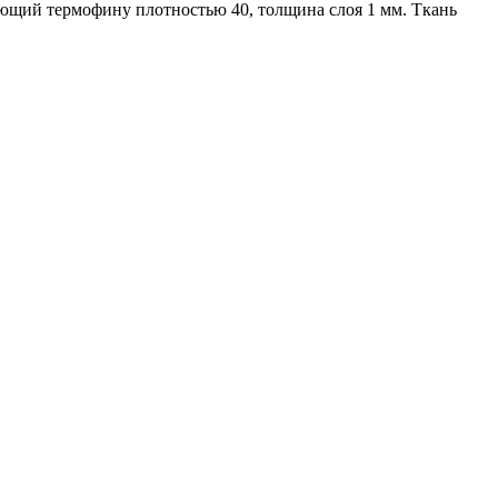
вующий термофину плотностью 40, толщина слоя 1 мм. Ткань