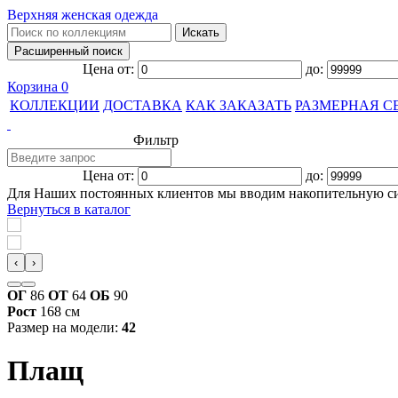
Верхняя женская одежда
Цена от:
до:
Корзина
0
КОЛЛЕКЦИИ
ДОСТАВКА
КАК ЗАКАЗАТЬ
РАЗМЕРНАЯ С
Фильтр
Цена от:
до:
Для Наших постоянных клиентов мы вводим накопительную с
Вернуться в каталог
‹
›
ОГ
86
ОТ
64
ОБ
90
Рост
168 см
Размер на модели:
42
Плащ