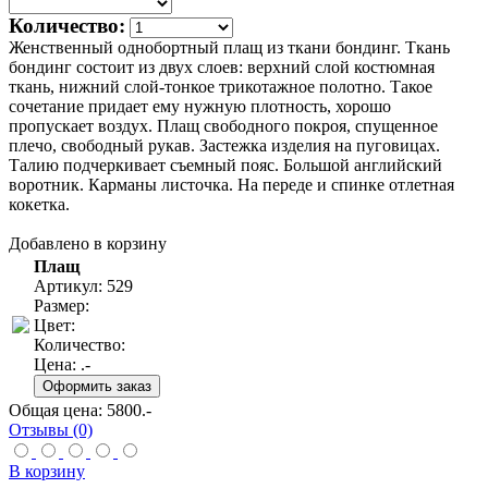
Количество:
Женственный однобортный плащ из ткани бондинг. Ткань
бондинг состоит из двух слоев: верхний слой костюмная
ткань, нижний слой-тонкое трикотажное полотно. Такое
сочетание придает ему нужную плотность, хорошо
пропускает воздух. Плащ свободного покроя, спущенное
плечо, свободный рукав. Застежка изделия на пуговицах.
Талию подчеркивает съемный пояс. Большой английский
воротник. Карманы листочка. На переде и спинке отлетная
кокетка.
Добавлено в корзину
Плащ
Артикул: 529
Размер:
Цвет:
Количество:
Цена:
.-
Общая цена:
5800
.-
Отзывы (0)
В корзину