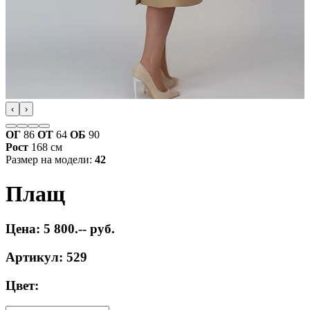
‹
›
ОГ
86
ОТ
64
ОБ
90
Рост
168 см
Размер на модели:
42
Плащ
Цена: 5 800.-- руб.
Артикул: 529
Цвет: