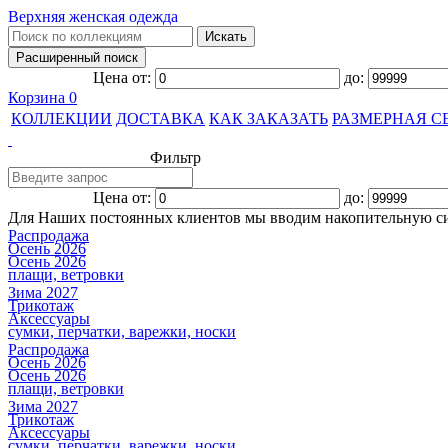
Верхняя женская одежда
Цена от:
до:
Корзина
0
КОЛЛЕКЦИИ
ДОСТАВКА
КАК ЗАКАЗАТЬ
РАЗМЕРНАЯ С
Фильтр
Цена от:
до:
Для Наших постоянных клиентов мы вводим накопительную с
Распродажа
Осень 2026
Осень 2026
плащи, ветровки
Зима 2027
Трикотаж
Аксессуары
сумки, перчатки, варежки, носки
Распродажа
Осень 2026
Осень 2026
плащи, ветровки
Зима 2027
Трикотаж
Аксессуары
сумки, перчатки, варежки, носки