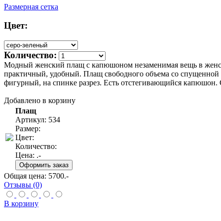
Размерная сетка
Цвет:
Количество:
Модный женский плащ с капюшоном незаменимая вещь в женско
практичный, удобный. Плащ свободного объема со спущенной ли
фигурный, на спинке разрез. Есть отстегивающийся капюшон. С
Добавлено в корзину
Плащ
Артикул: 534
Размер:
Цвет:
Количество:
Цена:
.-
Общая цена:
5700
.-
Отзывы (0)
В корзину