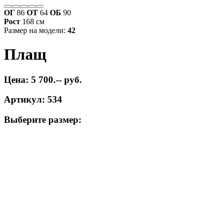
ОГ
86
ОТ
64
ОБ
90
Рост
168 см
Размер на модели:
42
Плащ
Цена: 5 700.-- руб.
Артикул: 534
Выберите размер: