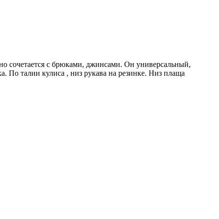
но сочетается с брюками, джинсами. Он универсальный,
 По талии кулиса , низ рукава на резинке. Низ плаща