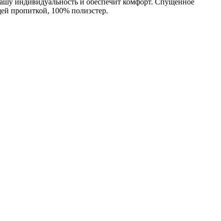
т вашу индивидуальность и обеспечит комфорт. Спущенное
щей пропиткой, 100% полиэстер.