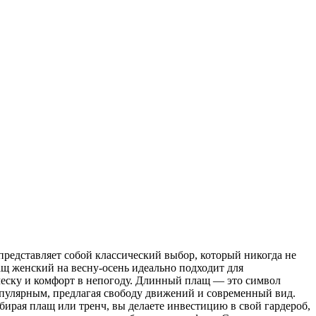
представляет собой классический выбор, который никогда не
ащ женский на весну-осень идеально подходит для
ческу и комфорт в непогоду. Длинный плащ — это символ
популярным, предлагая свободу движений и современный вид.
ирая плащ или тренч, вы делаете инвестицию в свой гардероб,