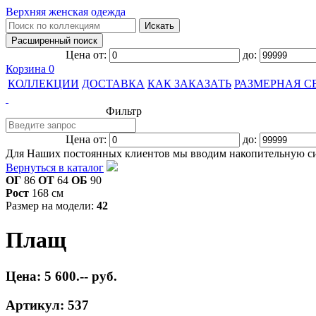
Верхняя женская одежда
Цена от:
до:
Корзина
0
КОЛЛЕКЦИИ
ДОСТАВКА
КАК ЗАКАЗАТЬ
РАЗМЕРНАЯ С
Фильтр
Цена от:
до:
Для Наших постоянных клиентов мы вводим накопительную с
Вернуться в каталог
ОГ
86
ОТ
64
ОБ
90
Рост
168 см
Размер на модели:
42
Плащ
Цена: 5 600.-- руб.
Артикул: 537