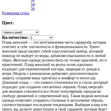
54
56
Размерная сетка
Цвет:
Количество:
Плащ женский — это неотъемлемая часть гардероба, которая
сочетает в себе элегантность и функциональность. Тренч
женский представляет собой классический выбор, который
никогда не выйдет из моды, добавляя изысканности в любой
образ. Женская одежда должна быть не только красивой, но и
практичной. Плащ женский на весну-осень идеально
подходит для переменчивой погоды, защищая от дождя и
ветра. Модель с капюшоном добавляет дополнительную
защиту, сохраняя вашу прическу и комфорт в непогоду.
Длинный плащ — это символ утонченности и стиля, который
подходит для создания элегантных образов. Плащ оверсайз
для женщин становится все более популярным, предлагая
свободу движений и современный вид. Такая модная женская
одежда позволяет создавать стильные и актуальные образы,
соответствующие последним тенденциям. Выбирая плащ или
тренч, вы делаете инвестицию в свой гардероб, которая будет