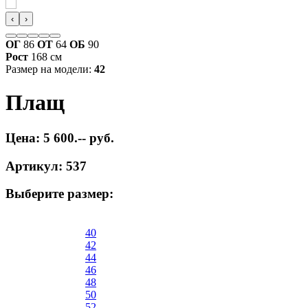
‹
›
ОГ
86
ОТ
64
ОБ
90
Рост
168 см
Размер на модели:
42
Плащ
Цена: 5 600.-- руб.
Артикул: 537
Выберите размер:
40
42
44
46
48
50
52