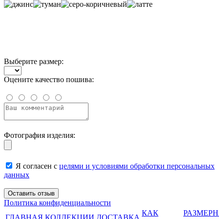
Выберите размер:
Оцените качество пошива:
Фотография изделия:
Я согласен с
целями и условиями обработки персональных
данных
Политика конфиденциальности
КАК
РАЗМЕР
ГЛАВНАЯ
КОЛЛЕКЦИИ
ДОСТАВКА