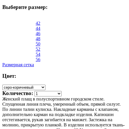
Выберите размер:
42
44
46
48
50
52
54
56
Размерная сетка
Цвет:
Количество:
Женский плащ в полуспортивном городском стиле.
Спущенная линия плеча, умеренный объем, прямой силуэт.
По линии талии кулиска. Накладные карманы с клапаном,
дополнительно карман на подкладке изделия. Капюшон
отстегивается, рукав загибается на манжет. Застежка на
молнию, прикрытую планкой. В изделии используется ткань-