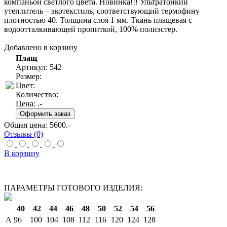
компаньон светлого цвета. Новинка!!! Ультратонкий
утеплитель – экотекстиль, соответствующий термофину
плотностью 40. Толщина слоя 1 мм. Ткань плащевая с
водоотталкивающей пропиткой, 100% полиэстер.
Добавлено в корзину
Плащ
Артикул: 542
Размер:
Цвет:
Количество:
Цена:
.-
Общая цена:
5600
.-
Отзывы (0)
В корзину
ПАРАМЕТРЫ ГОТОВОГО ИЗДЕЛИЯ:
40
42
44
46
48
50
52
54
56
A
96
100
104
108
112
116
120
124
128