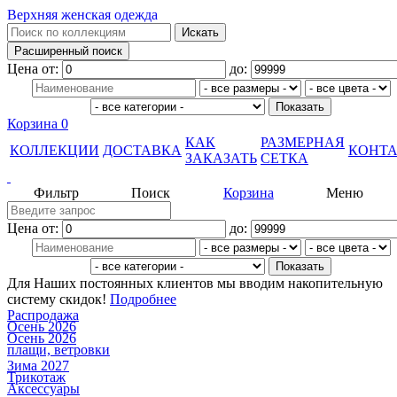
Верхняя женская одежда
Цена от:
до:
Корзина
0
КАК
РАЗМЕРНАЯ
КОЛЛЕКЦИИ
ДОСТАВКА
КОНТ
ЗАКАЗАТЬ
СЕТКА
Фильтр
Поиск
Корзина
Меню
Цена от:
до:
Для Наших постоянных клиентов мы вводим накопительную
систему скидок!
Подробнее
Распродажа
Осень 2026
Осень 2026
плащи, ветровки
Зима 2027
Трикотаж
Аксессуары