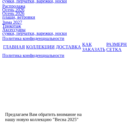
сумки, перчатки, варежки, носки
Распродажа
Осень 2026
Осень 2026
плащи, ветровки
Зима 2027
Трикотаж
Аксессуары
сумки, перчатки, варежки, носки
Политика конфиденциальности
КАК
РАЗМЕР
ГЛАВНАЯ
КОЛЛЕКЦИИ
ДОСТАВКА
ЗАКАЗАТЬ
СЕТКА
Политика конфиденциальности
Предлагаем Вам обратить внимание на
нашу новую коллекцию "Весна 2025"