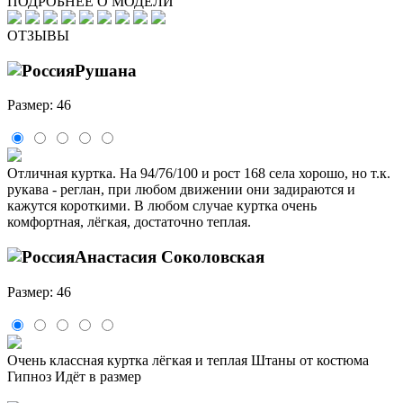
ПОДРОБНЕЕ О МОДЕЛИ
ОТЗЫВЫ
Рушана
Размер: 46
Отличная куртка. На 94/76/100 и рост 168 села хорошо, но т.к.
рукава - реглан, при любом движении они задираются и
кажутся короткими. В любом случае куртка очень
комфортная, лёгкая, достаточно теплая.
Анастасия Соколовская
Размер: 46
Очень классная куртка лёгкая и теплая Штаны от костюма
Гипноз Идёт в размер