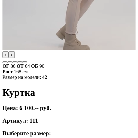
‹
›
ОГ
86
ОТ
64
ОБ
90
Рост
168 см
Размер на модели:
42
Куртка
Цена: 6 100.-- руб.
Артикул: 111
Выберите размер: