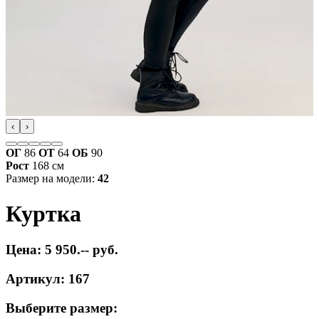
‹
›
ОГ
86
ОТ
64
ОБ
90
Рост
168 см
Размер на модели:
42
Куртка
Цена: 5 950.-- руб.
Артикул: 167
Выберите размер: