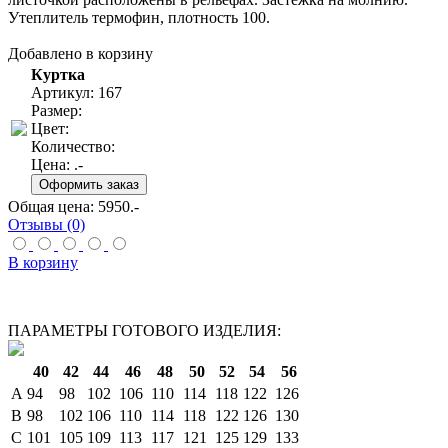
Утеплитель термофин, плотность 100.
Добавлено в корзину
Куртка
Артикул: 167
Размер:
Цвет:
Количество:
Цена:
.-
Общая цена:
5950
.-
Отзывы (0)
В корзину
ПАРАМЕТРЫ ГОТОВОГО ИЗДЕЛИЯ:
40
42
44
46
48
50
52
54
56
A
94
98
102
106
110
114
118
122
126
B
98
102
106
110
114
118
122
126
130
C
101
105
109
113
117
121
125
129
133