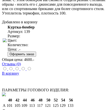
образы - носить его с джинсами для повседневного выхода,
или со спортивными брюками для более спортивного стиля.
Утеплитель термофин, плотность 100.
Добавлено в корзину
Куртка-бомбер
Артикул: 139
Размер:
Цвет:
Количество:
Цена:
.-
Общая цена:
4600
.-
Отзывы (0)
В корзину
ПАРАМЕТРЫ ГОТОВОГО ИЗДЕЛИЯ:
40
42
44
46
48
50
52
54
56
A
101
105
109
113
117
121
125
129
133