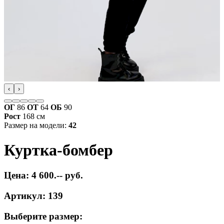
‹
›
ОГ
86
ОТ
64
ОБ
90
Рост
168 см
Размер на модели:
42
Куртка-бомбер
Цена: 4 600.-- руб.
Артикул: 139
Выберите размер: