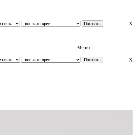
X
Меню
X