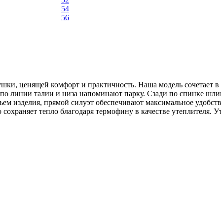
54
56
шки, ценящей комфорт и практичность. Наша модель сочетает в
по линии талии и низа напоминают парку. Сзади по спинке шли
м изделия, прямой силуэт обеспечивают максимальное удобство 
 сохраняет тепло благодаря термофину в качестве утеплителя. 