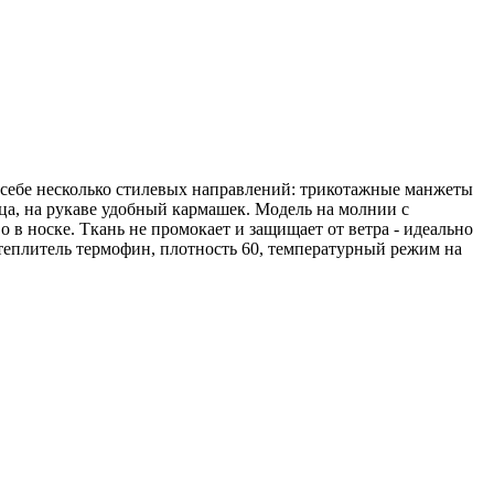
 себе несколько стилевых направлений: трикотажные манжеты
ца, на рукаве удобный кармашек. Модель на молнии с
в носке. Ткань не промокает и защищает от ветра - идеально
Утеплитель термофин, плотность 60, температурный режим на