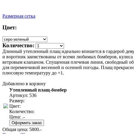
Размерная сетка
Цвет:
Количество:
Длинный утепленный плащ идеально впишется в гардероб деву
и воротник заимствованы от всеми любимых бомберов, кулиса 
ветровым клапаном. Спущенная плечевая линия, свободный обье
для переменчивой весенней и осенней погоды. Плащ прекрасно
плюсовую температуру до +1.
Добавлено в корзину
Утепленный плащ-бомбер
Артикул: 536
Размер:
Цвет:
Количество:
Цена:
.-
Общая цена:
5800
.-