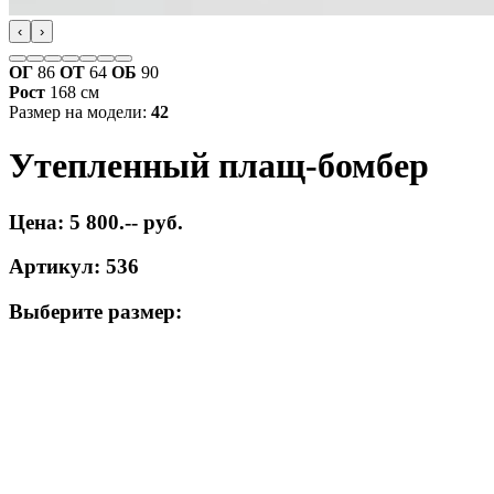
‹
›
ОГ
86
ОТ
64
ОБ
90
Рост
168 см
Размер на модели:
42
Утепленный плащ-бомбер
Цена: 5 800.-- руб.
Артикул: 536
Выберите размер: