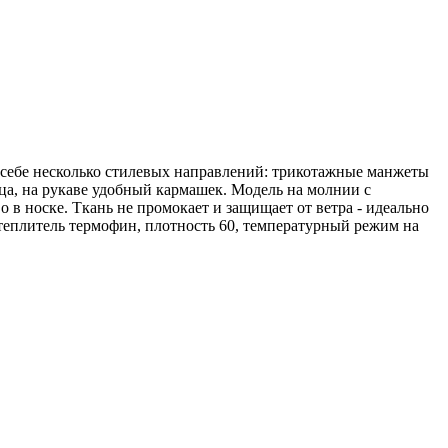
 себе несколько стилевых направлений: трикотажные манжеты
ца, на рукаве удобный кармашек. Модель на молнии с
в носке. Ткань не промокает и защищает от ветра - идеально
Утеплитель термофин, плотность 60, температурный режим на