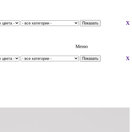
X
Меню
X