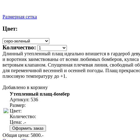
Размерная сетка
Цвет:
Количество:
Длинный утепленный плащ идеально впишется в гардероб деву
и воротник заимствованы от всеми любимых бомберов, кулиса 
ветровым клапаном. Спущенная плечевая линия, свободный обье
для переменчивой весенней и осенней погоды. Плащ прекрасно
плюсовую температуру до +1.
Добавлено в корзину
Утепленный плащ-бомбер
Артикул: 536
Размер:
Цвет:
Количество:
Цена:
.-
Общая цена:
5800
.-