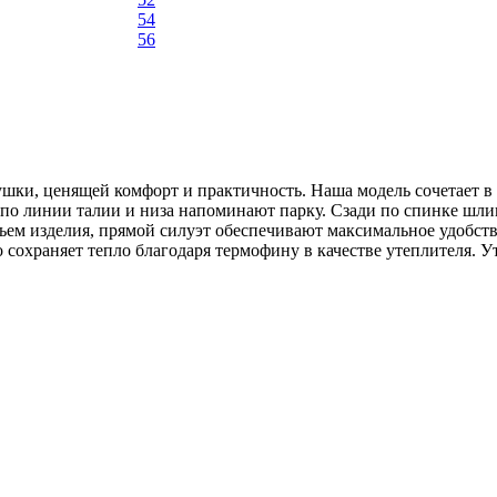
54
56
шки, ценящей комфорт и практичность. Наша модель сочетает в
по линии талии и низа напоминают парку. Сзади по спинке шли
м изделия, прямой силуэт обеспечивают максимальное удобство 
 сохраняет тепло благодаря термофину в качестве утеплителя. 