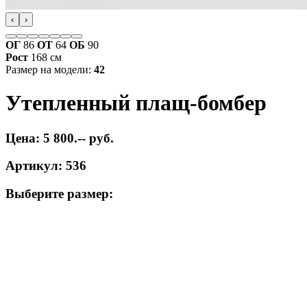
‹
›
ОГ
86
ОТ
64
ОБ
90
Рост
168 см
Размер на модели:
42
Утепленный плащ-бомбер
Цена: 5 800.-- руб.
Артикул: 536
Выберите размер: