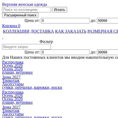
Верхняя женская одежда
Цена от:
до:
Корзина
0
КОЛЛЕКЦИИ
ДОСТАВКА
КАК ЗАКАЗАТЬ
РАЗМЕРНАЯ С
Фильтр
Цена от:
до:
Для Наших постоянных клиентов мы вводим накопительную с
Распродажа
Осень 2026
Осень 2026
плащи, ветровки
Зима 2027
Трикотаж
Аксессуары
сумки, перчатки, варежки, носки
Распродажа
Осень 2026
Осень 2026
плащи, ветровки
Зима 2027
Трикотаж
Аксессуары
сумки, перчатки, варежки, носки