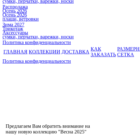
сумки, перчатки, варежки, носки
Распродажа
Осень 2026
Осень 2026
плащи, ветровки
Зима 2027
Трикотаж
Аксессуары
сумки, перчатки, варежки, носки
Политика конфиденциальности
КАК
РАЗМЕР
ГЛАВНАЯ
КОЛЛЕКЦИИ
ДОСТАВКА
ЗАКАЗАТЬ
СЕТКА
Политика конфиденциальности
Предлагаем Вам обратить внимание на
нашу новую коллекцию "Весна 2025"