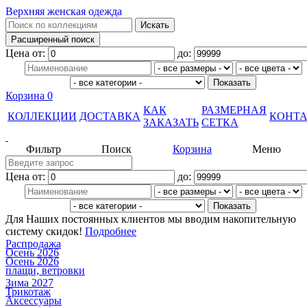
Верхняя женская одежда
Цена от:
до:
Корзина
0
КАК
РАЗМЕРНАЯ
КОЛЛЕКЦИИ
ДОСТАВКА
КОНТ
ЗАКАЗАТЬ
СЕТКА
Фильтр
Поиск
Корзина
Меню
Цена от:
до:
Для Наших постоянных клиентов мы вводим накопительную
систему скидок!
Подробнее
Распродажа
Осень 2026
Осень 2026
плащи, ветровки
Зима 2027
Трикотаж
Аксессуары