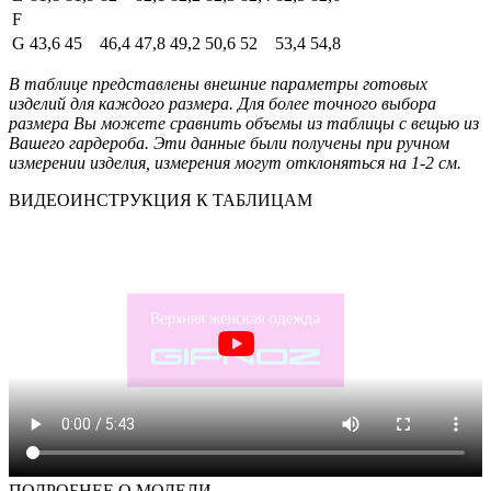
F
G
43,6
45
46,4
47,8
49,2
50,6
52
53,4
54,8
В таблице представлены внешние параметры готовых
изделий для каждого размера. Для более точного выбора
размера Вы можете сравнить объемы из таблицы с вещью из
Вашего гардероба. Эти данные были получены при ручном
измерении изделия, измерения могут отклоняться на 1-2 см.
ВИДЕОИНСТРУКЦИЯ К ТАБЛИЦАМ
ПОДРОБНЕЕ О МОДЕЛИ