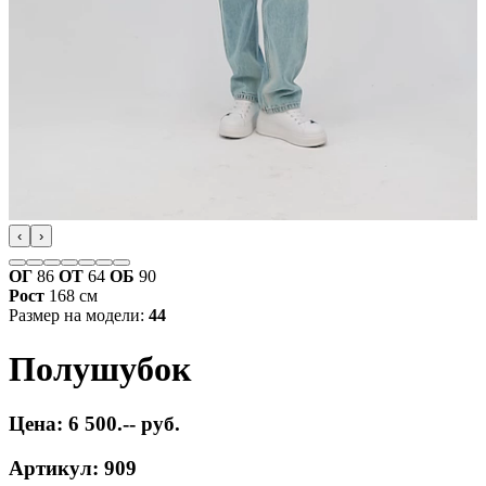
‹
›
ОГ
86
ОТ
64
ОБ
90
Рост
168 см
Размер на модели:
44
Полушубок
Цена: 6 500.-- руб.
Артикул: 909