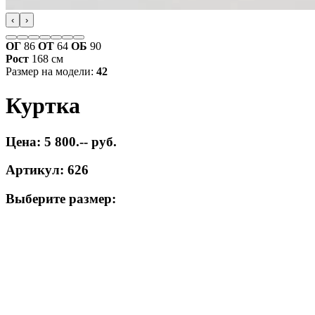
‹
›
ОГ
86
ОТ
64
ОБ
90
Рост
168 см
Размер на модели:
42
Куртка
Цена: 5 800.-- руб.
Артикул: 626
Выберите размер: