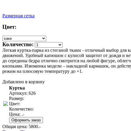
Размерная сетка
Цвет:
Количество:
Легкая куртка-парка из стеганой ткани - отличный выбор для 
движений. Удобный капюшон с кулисой защитит от дождя и вет
до середины бедра отлично смотрится на любой фигуре, облегча
кнопками. Изюминка модели – накладной кармашек, он действ
режим на плюсовую температуру до +1.
Добавлено в корзину
Куртка
Артикул: 626
Размер:
Цвет:
Количество:
Цена:
.-
Общая цена:
5800
.-