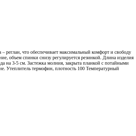
а – реглан, что обеспечивает максимальный комфорт и свободу
ие, объем спинки снизу регулируется резинкой. Длина изделия
да на 3-5 см. Застежка молния, закрыта планкой с потайными
ие. Утеплитель термофин, плотность 100 Температурный