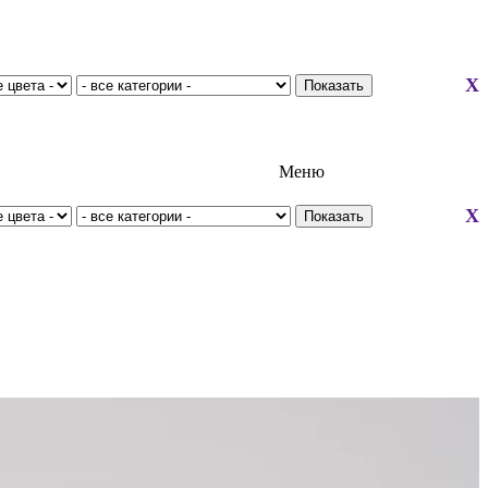
X
Меню
X