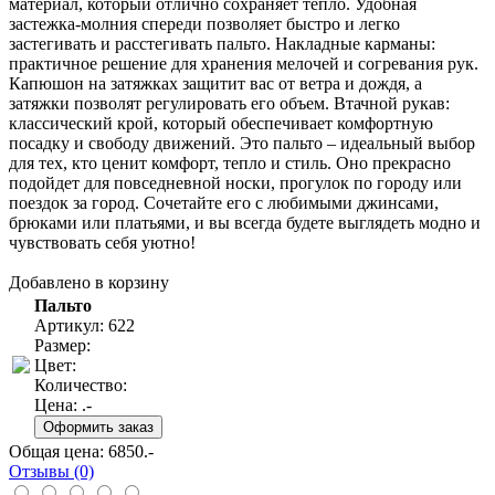
материал, который отлично сохраняет тепло. Удобная
застежка-молния спереди позволяет быстро и легко
застегивать и расстегивать пальто. Накладные карманы:
практичное решение для хранения мелочей и согревания рук.
Капюшон на затяжках защитит вас от ветра и дождя, а
затяжки позволят регулировать его объем. Втачной рукав:
классический крой, который обеспечивает комфортную
посадку и свободу движений. Это пальто – идеальный выбор
для тех, кто ценит комфорт, тепло и стиль. Оно прекрасно
подойдет для повседневной носки, прогулок по городу или
поездок за город. Сочетайте его с любимыми джинсами,
брюками или платьями, и вы всегда будете выглядеть модно и
чувствовать себя уютно!
Добавлено в корзину
Пальто
Артикул: 622
Размер:
Цвет:
Количество:
Цена:
.-
Общая цена:
6850
.-
Отзывы (0)