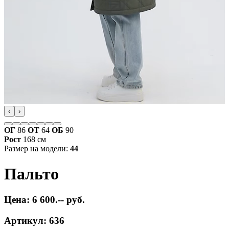
‹
›
ОГ
86
ОТ
64
ОБ
90
Рост
168 см
Размер на модели:
44
Пальто
Цена: 6 600.-- руб.
Артикул: 636