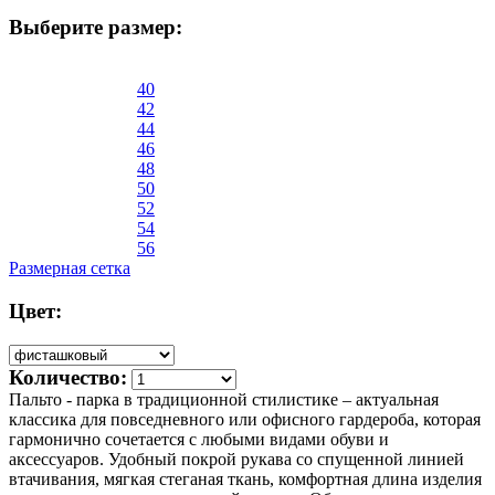
Выберите размер:
40
42
44
46
48
50
52
54
56
Размерная сетка
Цвет:
Количество:
Пальто - парка в традиционной стилистике – актуальная
классика для повседневного или офисного гардероба, которая
гармонично сочетается с любыми видами обуви и
аксессуаров. Удобный покрой рукава со спущенной линией
втачивания, мягкая стеганая ткань, комфортная длина изделия