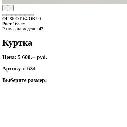
‹
›
ОГ
86
ОТ
64
ОБ
90
Рост
168 см
Размер на модели:
42
Куртка
Цена: 5 600.-- руб.
Артикул: 634
Выберите размер: