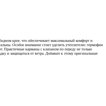
бодном крое, что обеспечивает максимальный комфорт и
туальны. Особое внимание стоит уделить утеплителю: термофин
пот. Практичные карманы с клапаном по переду не только
дку и защищаться от ветра. Добавьте к этому оригинальные