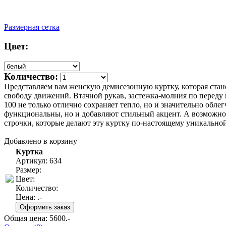
Размерная сетка
Цвет:
Количество:
Представляем вам женскую демисезонную куртку, которая стан
свободу движений. Втачной рукав, застежка-молния по переду 
100 не только отлично сохраняет тепло, но и значительно обле
функциональны, но и добавляют стильный акцент. А возможност
строчки, которые делают эту куртку по-настоящему уникально
Добавлено в корзину
Куртка
Артикул: 634
Размер:
Цвет:
Количество:
Цена:
.-
Общая цена:
5600
.-