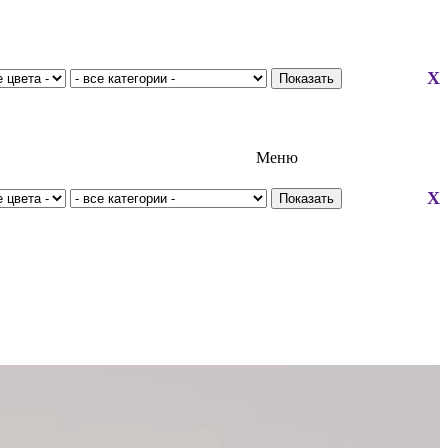
X
Меню
X