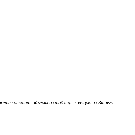
ожете сравнить объемы из таблицы с вещью из Вашего