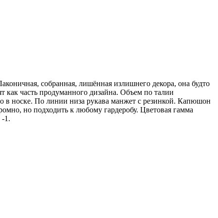
 Лаконичная, собранная, лишённая излишнего декора, она будто
т как часть продуманного дизайна. Объем по талии
во в носке. По линии низа рукава манжет с резинкой. Капюшон
кромно, но подходить к любому гардеробу. Цветовая гамма
-1.