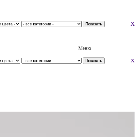
X
Меню
X