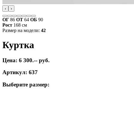
‹
›
ОГ
86
ОТ
64
ОБ
90
Рост
168 см
Размер на модели:
42
Куртка
Цена: 6 300.-- руб.
Артикул: 637
Выберите размер: