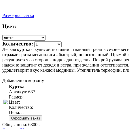
Размерная сетка
Цвет:
Количество:
Легкая куртка с кулисой по талии - главный тренд в сезоне ве
отражает ритм мегаполиса - быстрый, но осознанный. Прямой 
регулируется со стороны подкладки изделия. Покрой рукава р
надежно защитит от дождя и ветра, при желании отстегивается.
удовлетворит вкус каждой модницы. Утеплитель термофин, пло
Добавлено в корзину
Куртка
Артикул: 637
Размер:
Цвет:
Количество:
Цена:
.-
Общая цена:
6300
.-