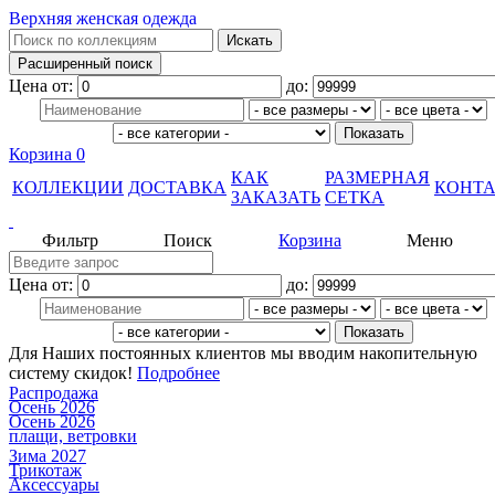
Верхняя женская одежда
Цена от:
до:
Корзина
0
КАК
РАЗМЕРНАЯ
КОЛЛЕКЦИИ
ДОСТАВКА
КОНТ
ЗАКАЗАТЬ
СЕТКА
Фильтр
Поиск
Корзина
Меню
Цена от:
до:
Для Наших постоянных клиентов мы вводим накопительную
систему скидок!
Подробнее
Распродажа
Осень 2026
Осень 2026
плащи, ветровки
Зима 2027
Трикотаж
Аксессуары