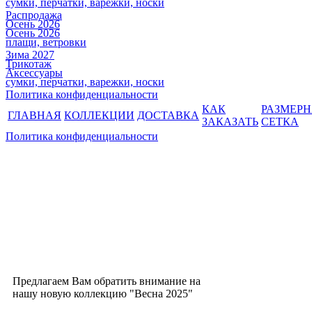
сумки, перчатки, варежки, носки
Распродажа
Осень 2026
Осень 2026
плащи, ветровки
Зима 2027
Трикотаж
Аксессуары
сумки, перчатки, варежки, носки
Политика конфиденциальности
КАК
РАЗМЕР
ГЛАВНАЯ
КОЛЛЕКЦИИ
ДОСТАВКА
ЗАКАЗАТЬ
СЕТКА
Политика конфиденциальности
Предлагаем Вам обратить внимание на
нашу новую коллекцию "Весна 2025"