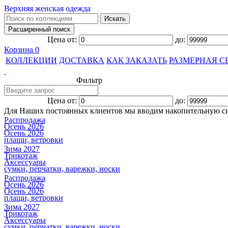
Верхняя женская одежда
Цена от:
до:
Корзина
0
КОЛЛЕКЦИИ
ДОСТАВКА
КАК ЗАКАЗАТЬ
РАЗМЕРНАЯ С
Фильтр
Цена от:
до:
Для Наших постоянных клиентов мы вводим накопительную с
Распродажа
Осень 2026
Осень 2026
плащи, ветровки
Зима 2027
Трикотаж
Аксессуары
сумки, перчатки, варежки, носки
Распродажа
Осень 2026
Осень 2026
плащи, ветровки
Зима 2027
Трикотаж
Аксессуары
сумки, перчатки, варежки, носки