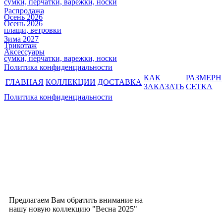
сумки, перчатки, варежки, носки
Распродажа
Осень 2026
Осень 2026
плащи, ветровки
Зима 2027
Трикотаж
Аксессуары
сумки, перчатки, варежки, носки
Политика конфиденциальности
КАК
РАЗМЕР
ГЛАВНАЯ
КОЛЛЕКЦИИ
ДОСТАВКА
ЗАКАЗАТЬ
СЕТКА
Политика конфиденциальности
Предлагаем Вам обратить внимание на
нашу новую коллекцию "Весна 2025"