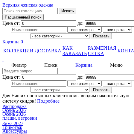
Верхняя женская одежда
Цена от:
до:
Корзина
0
КАК
РАЗМЕРНАЯ
КОЛЛЕКЦИИ
ДОСТАВКА
КОНТ
ЗАКАЗАТЬ
СЕТКА
Фильтр
Поиск
Корзина
Меню
Цена от:
до:
Для Наших постоянных клиентов мы вводим накопительную
систему скидок!
Подробнее
Распродажа
Осень 2026
Осень 2026
плащи, ветровки
Зима 2027
Трикотаж
Аксессуары