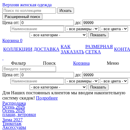
Верхняя женская одежда
Цена от:
до:
Корзина
0
КАК
РАЗМЕРНАЯ
КОЛЛЕКЦИИ
ДОСТАВКА
КОНТ
ЗАКАЗАТЬ
СЕТКА
Фильтр
Поиск
Корзина
Меню
Цена от:
до:
Для Наших постоянных клиентов мы вводим накопительную
систему скидок!
Подробнее
Распродажа
Осень 2026
Осень 2026
плащи, ветровки
Зима 2027
Трикотаж
Аксессуары