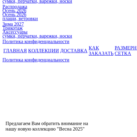
сумки, перчатки, варежки, носки
Распродажа
Осень 2026
Осень 2026
плащи, ветровки
Зима 2027
Трикотаж
Аксессуары
сумки, перчатки, варежки, носки
Политика конфиденциальности
КАК
РАЗМЕР
ГЛАВНАЯ
КОЛЛЕКЦИИ
ДОСТАВКА
ЗАКАЗАТЬ
СЕТКА
Политика конфиденциальности
Предлагаем Вам обратить внимание на
нашу новую коллекцию "Весна 2025"