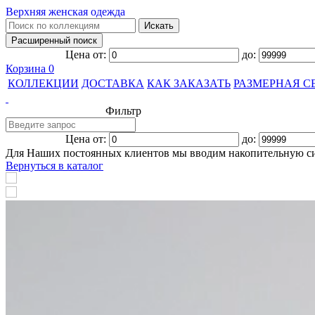
Верхняя женская одежда
Цена от:
до:
Корзина
0
КОЛЛЕКЦИИ
ДОСТАВКА
КАК ЗАКАЗАТЬ
РАЗМЕРНАЯ С
Фильтр
Цена от:
до:
Для Наших постоянных клиентов мы вводим накопительную с
Вернуться в каталог