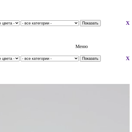
X
Меню
X