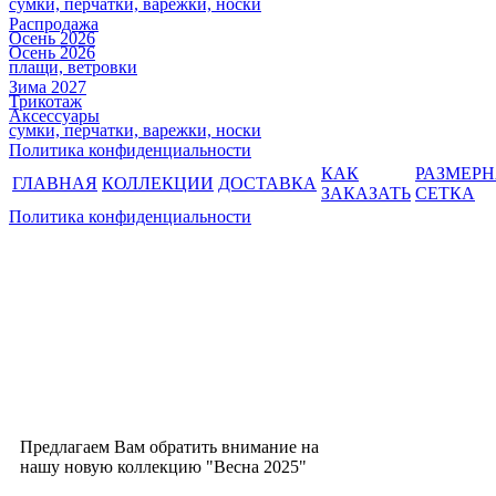
сумки, перчатки, варежки, носки
Распродажа
Осень 2026
Осень 2026
плащи, ветровки
Зима 2027
Трикотаж
Аксессуары
сумки, перчатки, варежки, носки
Политика конфиденциальности
КАК
РАЗМЕР
ГЛАВНАЯ
КОЛЛЕКЦИИ
ДОСТАВКА
ЗАКАЗАТЬ
СЕТКА
Политика конфиденциальности
Предлагаем Вам обратить внимание на
нашу новую коллекцию "Весна 2025"