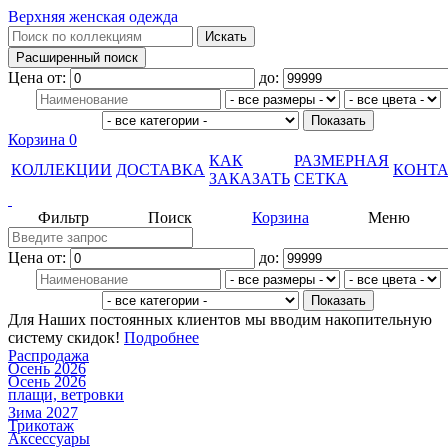
Верхняя женская одежда
Цена от:
до:
Корзина
0
КАК
РАЗМЕРНАЯ
КОЛЛЕКЦИИ
ДОСТАВКА
КОНТ
ЗАКАЗАТЬ
СЕТКА
Фильтр
Поиск
Корзина
Меню
Цена от:
до:
Для Наших постоянных клиентов мы вводим накопительную
систему скидок!
Подробнее
Распродажа
Осень 2026
Осень 2026
плащи, ветровки
Зима 2027
Трикотаж
Аксессуары