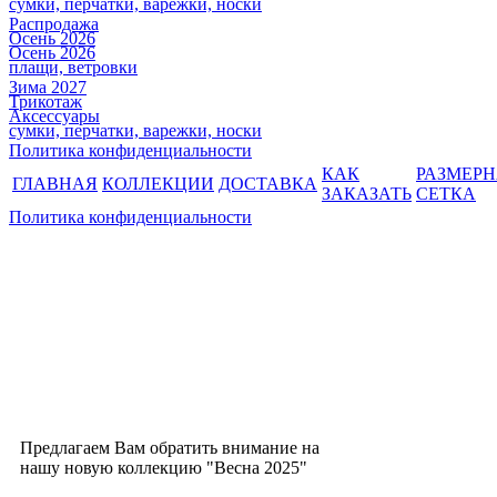
сумки, перчатки, варежки, носки
Распродажа
Осень 2026
Осень 2026
плащи, ветровки
Зима 2027
Трикотаж
Аксессуары
сумки, перчатки, варежки, носки
Политика конфиденциальности
КАК
РАЗМЕР
ГЛАВНАЯ
КОЛЛЕКЦИИ
ДОСТАВКА
ЗАКАЗАТЬ
СЕТКА
Политика конфиденциальности
Предлагаем Вам обратить внимание на
нашу новую коллекцию "Весна 2025"