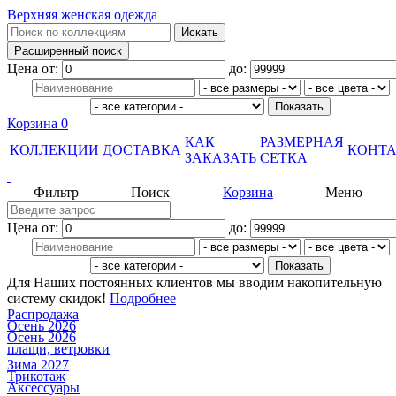
Верхняя женская одежда
Цена от:
до:
Корзина
0
КАК
РАЗМЕРНАЯ
КОЛЛЕКЦИИ
ДОСТАВКА
КОНТ
ЗАКАЗАТЬ
СЕТКА
Фильтр
Поиск
Корзина
Меню
Цена от:
до:
Для Наших постоянных клиентов мы вводим накопительную
систему скидок!
Подробнее
Распродажа
Осень 2026
Осень 2026
плащи, ветровки
Зима 2027
Трикотаж
Аксессуары