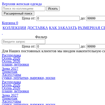
Верхняя женская одежда
Цена от:
до:
Корзина
0
КОЛЛЕКЦИИ
ДОСТАВКА
КАК ЗАКАЗАТЬ
РАЗМЕРНАЯ С
Фильтр
Цена от:
до:
Для Наших постоянных клиентов мы вводим накопительную с
Распродажа
Осень 2026
Осень 2026
плащи, ветровки
Зима 2027
Трикотаж
Аксессуары
сумки, перчатки, варежки, носки
Распродажа
Осень 2026
Осень 2026
плащи, ветровки
Зима 2027
Трикотаж
Аксессуары
сумки, перчатки, варежки, носки