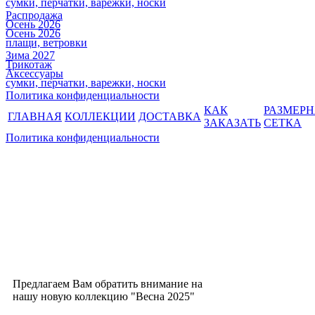
сумки, перчатки, варежки, носки
Распродажа
Осень 2026
Осень 2026
плащи, ветровки
Зима 2027
Трикотаж
Аксессуары
сумки, перчатки, варежки, носки
Политика конфиденциальности
КАК
РАЗМЕР
ГЛАВНАЯ
КОЛЛЕКЦИИ
ДОСТАВКА
ЗАКАЗАТЬ
СЕТКА
Политика конфиденциальности
Предлагаем Вам обратить внимание на
нашу новую коллекцию "Весна 2025"