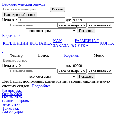
Верхняя женская одежда
Цена от:
до:
Корзина
0
КАК
РАЗМЕРНАЯ
КОЛЛЕКЦИИ
ДОСТАВКА
КОНТ
ЗАКАЗАТЬ
СЕТКА
Фильтр
Поиск
Корзина
Меню
Цена от:
до:
Для Наших постоянных клиентов мы вводим накопительную
систему скидок!
Подробнее
Распродажа
Осень 2026
Осень 2026
плащи, ветровки
Зима 2027
Трикотаж
Аксессуары