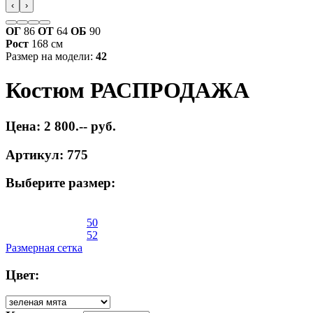
‹
›
ОГ
86
ОТ
64
ОБ
90
Рост
168 см
Размер на модели:
42
Костюм РАСПРОДАЖА
Цена: 2 800.-- руб.
Артикул: 775
Выберите размер:
50
52
Размерная сетка
Цвет: