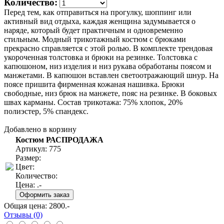
Количество:
Перед тем, как отправиться на прогулку, шоппинг или
активный вид отдыха, каждая женщина задумывается о
наряде, который будет практичным и одновременно
стильным. Модный трикотажный костюм с брюками
прекрасно справляется с этой ролью. В комплекте трендовая
укороченная толстовка и брюки на резинке. Толстовка с
капюшоном, низ изделия и низ рукава обработаны поясом и
манжетами. В капюшон вставлен светоотражающий шнур. На
поясе пришита фирменная кожаная нашивка. Брюки
свободные, низ брюк на манжете, пояс на резинке. В боковых
швах карманы. Состав трикотажа: 75% хлопок, 20%
полиэстер, 5% спандекс.
Добавлено в корзину
Костюм РАСПРОДАЖА
Артикул: 775
Размер:
Цвет:
Количество:
Цена:
.-
Общая цена:
2800
.-
Отзывы (0)