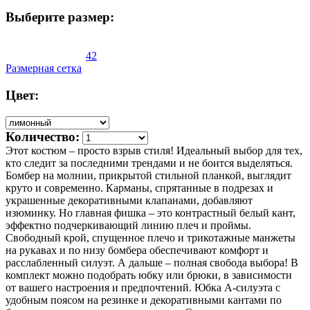
Выберите размер:
42
Размерная сетка
Цвет:
Количество:
Этот костюм – просто взрыв стиля! Идеальный выбор для тех,
кто следит за последними трендами и не боится выделяться.
Бомбер на молнии, прикрытой стильной планкой, выглядит
круто и современно. Карманы, спрятанные в подрезах и
украшенные декоративными клапанами, добавляют
изюминку. Но главная фишка – это контрастный белый кант,
эффектно подчеркивающий линию плеч и проймы.
Свободный крой, спущенное плечо и трикотажные манжеты
на рукавах и по низу бомбера обеспечивают комфорт и
расслабленный силуэт. А дальше – полная свобода выбора! В
комплект можно подобрать юбку или брюки, в зависимости
от вашего настроения и предпочтений. Юбка А-силуэта с
удобным поясом на резинке и декоративными кантами по