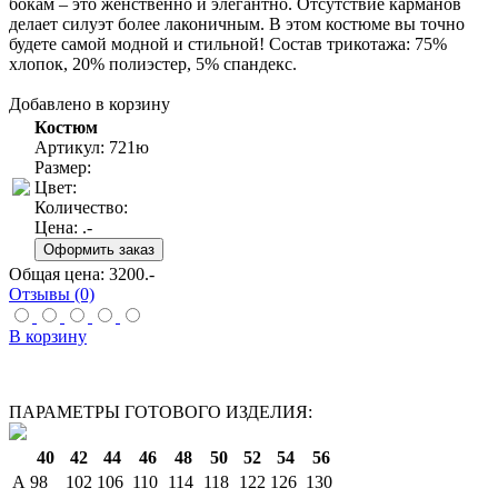
бокам – это женственно и элегантно. Отсутствие карманов
делает силуэт более лаконичным. В этом костюме вы точно
будете самой модной и стильной! Состав трикотажа: 75%
хлопок, 20% полиэстер, 5% спандекс.
Добавлено в корзину
Костюм
Артикул: 721ю
Размер:
Цвет:
Количество:
Цена:
.-
Общая цена:
3200
.-
Отзывы (0)
В корзину
ПАРАМЕТРЫ ГОТОВОГО ИЗДЕЛИЯ:
40
42
44
46
48
50
52
54
56
A
98
102
106
110
114
118
122
126
130