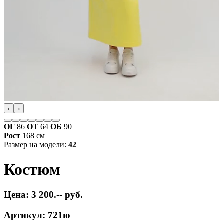
‹
›
ОГ
86
ОТ
64
ОБ
90
Рост
168 см
Размер на модели:
42
Костюм
Цена: 3 200.-- руб.
Артикул: 721ю