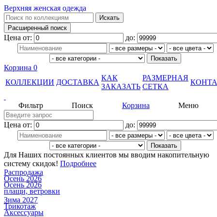
Верхняя женская одежда
Цена от:
до:
Корзина
0
КАК
РАЗМЕРНАЯ
КОЛЛЕКЦИИ
ДОСТАВКА
КОНТ
ЗАКАЗАТЬ
СЕТКА
Фильтр
Поиск
Корзина
Меню
Цена от:
до:
Для Наших постоянных клиентов мы вводим накопительную
систему скидок!
Подробнее
Распродажа
Осень 2026
Осень 2026
плащи, ветровки
Зима 2027
Трикотаж
Аксессуары