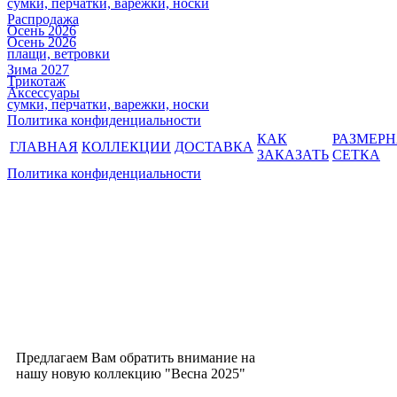
сумки, перчатки, варежки, носки
Распродажа
Осень 2026
Осень 2026
плащи, ветровки
Зима 2027
Трикотаж
Аксессуары
сумки, перчатки, варежки, носки
Политика конфиденциальности
КАК
РАЗМЕР
ГЛАВНАЯ
КОЛЛЕКЦИИ
ДОСТАВКА
ЗАКАЗАТЬ
СЕТКА
Политика конфиденциальности
Предлагаем Вам обратить внимание на
нашу новую коллекцию "Весна 2025"