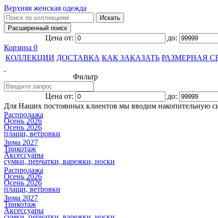
Верхняя женская одежда
Цена от:
до:
Корзина
0
КОЛЛЕКЦИИ
ДОСТАВКА
КАК ЗАКАЗАТЬ
РАЗМЕРНАЯ С
Фильтр
Цена от:
до:
Для Наших постоянных клиентов мы вводим накопительную с
Распродажа
Осень 2026
Осень 2026
плащи, ветровки
Зима 2027
Трикотаж
Аксессуары
сумки, перчатки, варежки, носки
Распродажа
Осень 2026
Осень 2026
плащи, ветровки
Зима 2027
Трикотаж
Аксессуары
сумки, перчатки, варежки, носки