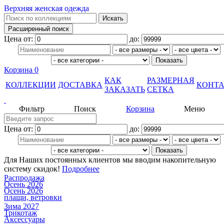
Верхняя женская одежда
Цена от:
до:
Корзина
0
КАК
РАЗМЕРНАЯ
КОЛЛЕКЦИИ
ДОСТАВКА
КОНТ
ЗАКАЗАТЬ
СЕТКА
Фильтр
Поиск
Корзина
Меню
Цена от:
до:
Для Наших постоянных клиентов мы вводим накопительную
систему скидок!
Подробнее
Распродажа
Осень 2026
Осень 2026
плащи, ветровки
Зима 2027
Трикотаж
Аксессуары