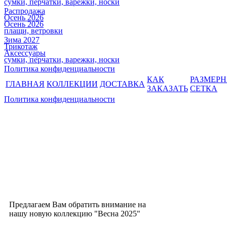
сумки, перчатки, варежки, носки
Распродажа
Осень 2026
Осень 2026
плащи, ветровки
Зима 2027
Трикотаж
Аксессуары
сумки, перчатки, варежки, носки
Политика конфиденциальности
КАК
РАЗМЕР
ГЛАВНАЯ
КОЛЛЕКЦИИ
ДОСТАВКА
ЗАКАЗАТЬ
СЕТКА
Политика конфиденциальности
Предлагаем Вам обратить внимание на
нашу новую коллекцию "Весна 2025"