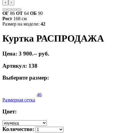
‹
›
ОГ
86
ОТ
64
ОБ
90
Рост
168 см
Размер на модели:
42
Куртка РАСПРОДАЖА
Цена: 3 900.-- руб.
Артикул: 138
Выберите размер:
46
Размерная сетка
Цвет:
Количество: