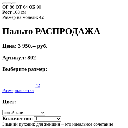
ОГ
86
ОТ
64
ОБ
90
Рост
168 см
Размер на модели:
42
Пальто РАСПРОДАЖА
Цена: 3 950.-- руб.
Артикул: 802
Выберите размер:
42
Размерная сетка
Цвет:
Количество:
Зимний пуховик для женщин – это идеальное сочетание