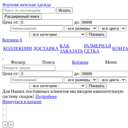
Верхняя женская одежда
Цена от:
до:
Корзина
0
КАК
РАЗМЕРНАЯ
КОЛЛЕКЦИИ
ДОСТАВКА
КОНТ
ЗАКАЗАТЬ
СЕТКА
Фильтр
Поиск
Корзина
Меню
Цена от:
до:
Для Наших постоянных клиентов мы вводим накопительную
систему скидок!
Подробнее
Вернуться в каталог
‹
›