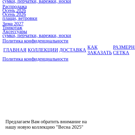
сумки, перчатки, варежки, носки
Распродажа
Осень 2026
Осень 2026
плащи, ветровки
Зима 2027
Трикотаж
Аксессуары
сумки, перчатки, варежки, носки
Политика конфиденциальности
КАК
РАЗМЕР
ГЛАВНАЯ
КОЛЛЕКЦИИ
ДОСТАВКА
ЗАКАЗАТЬ
СЕТКА
Политика конфиденциальности
Предлагаем Вам обратить внимание на
нашу новую коллекцию "Весна 2025"