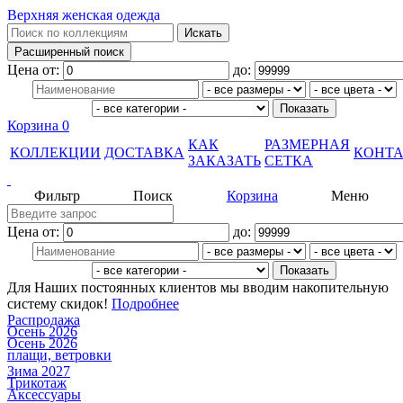
Верхняя женская одежда
Цена от:
до:
Корзина
0
КАК
РАЗМЕРНАЯ
КОЛЛЕКЦИИ
ДОСТАВКА
КОНТ
ЗАКАЗАТЬ
СЕТКА
Фильтр
Поиск
Корзина
Меню
Цена от:
до:
Для Наших постоянных клиентов мы вводим накопительную
систему скидок!
Подробнее
Распродажа
Осень 2026
Осень 2026
плащи, ветровки
Зима 2027
Трикотаж
Аксессуары