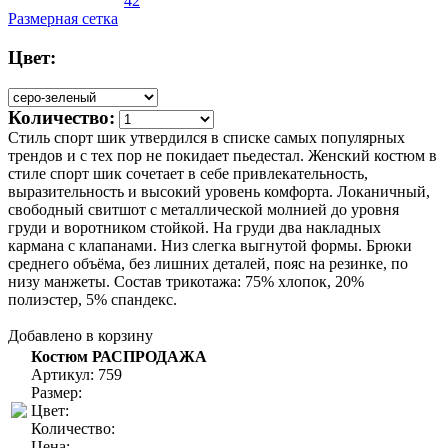
42
Размерная сетка
Цвет:
Количество:
Cтиль спорт шик утвердился в списке самых популярных
трендов и с тех пор не покидает пьедестал. Женский костюм в
стиле спорт шик сочетает в себе привлекательность,
выразительность и высокий уровень комфорта. Локаничный,
свободный свитшот с металлической молнией до уровня
груди и воротником стойкой. На груди два накладных
кармана с клапанами. Низ слегка выгнутой формы. Брюки
среднего объёма, без лишних деталей, пояс на резинке, по
низу манжеты. Состав трикотажа: 75% хлопок, 20%
полиэстер, 5% спандекс.
Добавлено в корзину
Костюм РАСПРОДАЖА
Артикул: 759
Размер:
Цвет:
Количество:
Цена:
.-