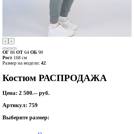
‹
›
ОГ
86
ОТ
64
ОБ
90
Рост
168 см
Размер на модели:
42
Костюм РАСПРОДАЖА
Цена: 2 500.-- руб.
Артикул: 759
Выберите размер: