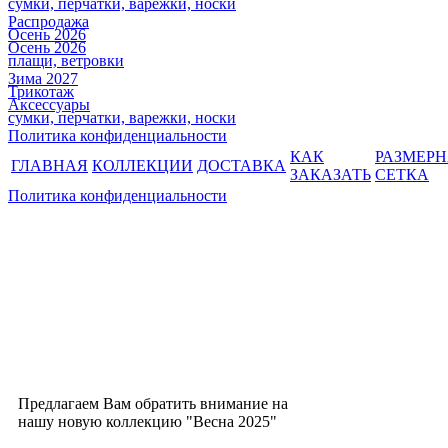
сумки, перчатки, варежки, носки
Распродажа
Осень 2026
Осень 2026
плащи, ветровки
Зима 2027
Трикотаж
Аксессуары
сумки, перчатки, варежки, носки
Политика конфиденциальности
КАК
РАЗМЕР
ГЛАВНАЯ
КОЛЛЕКЦИИ
ДОСТАВКА
ЗАКАЗАТЬ
СЕТКА
Политика конфиденциальности
Предлагаем Вам обратить внимание на
нашу новую коллекцию "Весна 2025"