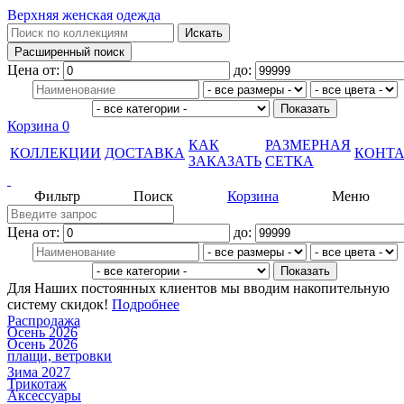
Верхняя женская одежда
Цена от:
до:
Корзина
0
КАК
РАЗМЕРНАЯ
КОЛЛЕКЦИИ
ДОСТАВКА
КОНТ
ЗАКАЗАТЬ
СЕТКА
Фильтр
Поиск
Корзина
Меню
Цена от:
до:
Для Наших постоянных клиентов мы вводим накопительную
систему скидок!
Подробнее
Распродажа
Осень 2026
Осень 2026
плащи, ветровки
Зима 2027
Трикотаж
Аксессуары