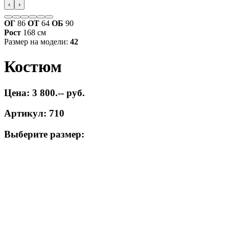
‹
›
ОГ
86
ОТ
64
ОБ
90
Рост
168 см
Размер на модели:
42
Костюм
Цена: 3 800.-- руб.
Артикул: 710
Выберите размер: