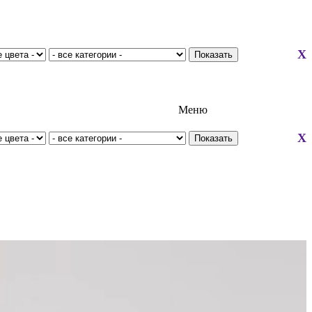
X
Меню
X