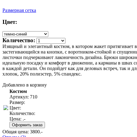
Размерная сетка
Цвет:
Количество:
Изящный и элегантный костюм, в котором жакет притягивает вз
застегивающийся на кнопки, с воротником-стойкой и спущенны
листочки подчеркивают лаконичность дизайна. Брюки широкие 
идеальную посадку и комфорт в движении, а карманы в швах 
в каждой детали. Он подойдет как для деловых встреч, так и д
хлопок, 20% полиэстер, 5% спандекс.
Добавлено в корзину
Костюм
Артикул: 710
Размер:
Цвет:
Количество:
Цена:
.-
Общая цена:
3800
.-