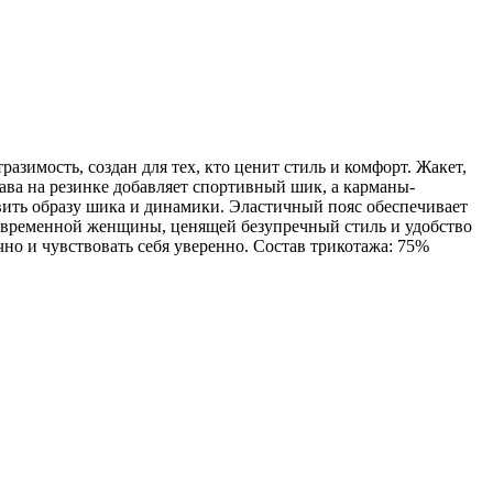
зимость, создан для тех, кто ценит стиль и комфорт. Жакет,
ава на резинке добавляет спортивный шик, а карманы-
вить образу шика и динамики. Эластичный пояс обеспечивает
современной женщины, ценящей безупречный стиль и удобство
чно и чувствовать себя уверенно. Состав трикотажа: 75%