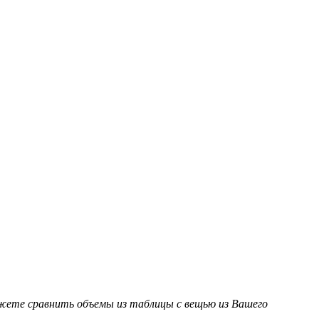
ожете сравнить объемы из таблицы с вещью из Вашего