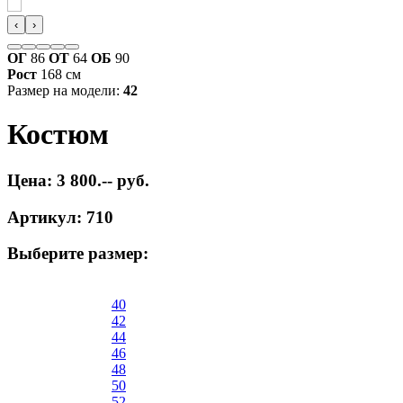
‹
›
ОГ
86
ОТ
64
ОБ
90
Рост
168 см
Размер на модели:
42
Костюм
Цена: 3 800.-- руб.
Артикул: 710
Выберите размер:
40
42
44
46
48
50
52