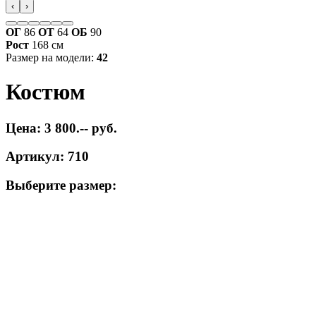
‹
›
ОГ
86
ОТ
64
ОБ
90
Рост
168 см
Размер на модели:
42
Костюм
Цена: 3 800.-- руб.
Артикул: 710
Выберите размер: