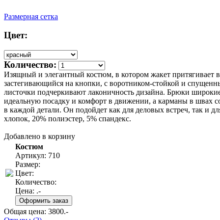
Размерная сетка
Цвет:
Количество:
Изящный и элегантный костюм, в котором жакет притягивает вз
застегивающийся на кнопки, с воротником-стойкой и спущенны
листочки подчеркивают лаконичность дизайна. Брюки широкие 
идеальную посадку и комфорт в движении, а карманы в швах 
в каждой детали. Он подойдет как для деловых встреч, так и д
хлопок, 20% полиэстер, 5% спандекс.
Добавлено в корзину
Костюм
Артикул: 710
Размер:
Цвет:
Количество:
Цена:
.-
Общая цена:
3800
.-