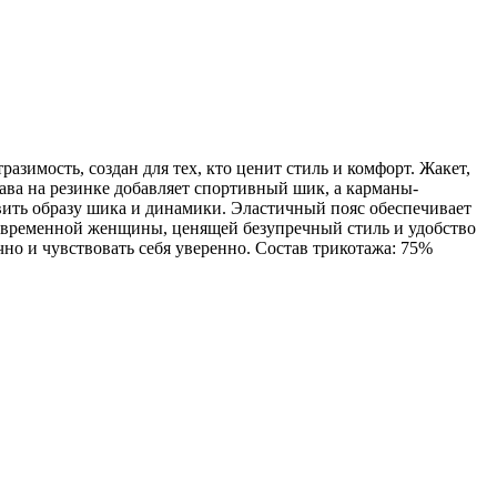
зимость, создан для тех, кто ценит стиль и комфорт. Жакет,
ава на резинке добавляет спортивный шик, а карманы-
вить образу шика и динамики. Эластичный пояс обеспечивает
современной женщины, ценящей безупречный стиль и удобство
чно и чувствовать себя уверенно. Состав трикотажа: 75%