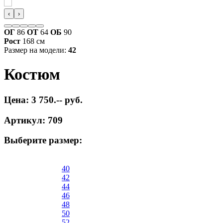
‹
›
ОГ
86
ОТ
64
ОБ
90
Рост
168 см
Размер на модели:
42
Костюм
Цена: 3 750.-- руб.
Артикул: 709
Выберите размер:
40
42
44
46
48
50
52