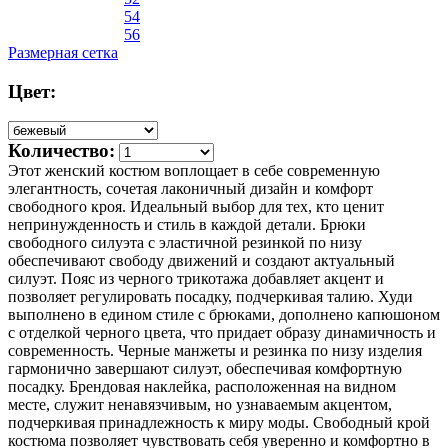
54
56
Размерная сетка
Цвет:
Количество:
Этот женский костюм воплощает в себе современную
элегантность, сочетая лаконичный дизайн и комфорт
свободного кроя. Идеальный выбор для тех, кто ценит
непринужденность и стиль в каждой детали. Брюки
свободного силуэта с эластичной резинкой по низу
обеспечивают свободу движений и создают актуальный
силуэт. Пояс из черного трикотажа добавляет акцент и
позволяет регулировать посадку, подчеркивая талию. Худи
выполнено в едином стиле с брюками, дополнено капюшоном
с отделкой черного цвета, что придает образу динамичность и
современность. Черные манжеты и резинка по низу изделия
гармонично завершают силуэт, обеспечивая комфортную
посадку. Брендовая наклейка, расположенная на видном
месте, служит ненавязчивым, но узнаваемым акцентом,
подчеркивая принадлежность к миру моды. Свободный крой
костюма позволяет чувствовать себя уверенно и комфортно в