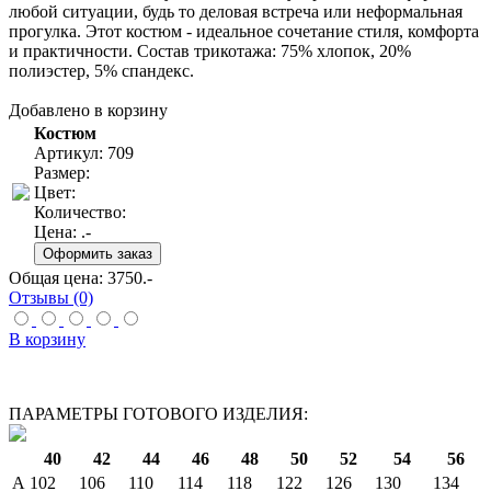
любой ситуации, будь то деловая встреча или неформальная
прогулка. Этот костюм - идеальное сочетание стиля, комфорта
и практичности. Состав трикотажа: 75% хлопок, 20%
полиэстер, 5% спандекс.
Добавлено в корзину
Костюм
Артикул: 709
Размер:
Цвет:
Количество:
Цена:
.-
Общая цена:
3750
.-
Отзывы (0)
В корзину
ПАРАМЕТРЫ ГОТОВОГО ИЗДЕЛИЯ:
40
42
44
46
48
50
52
54
56
A
102
106
110
114
118
122
126
130
134