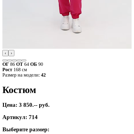
‹
›
ОГ
86
ОТ
64
ОБ
90
Рост
168 см
Размер на модели:
42
Костюм
Цена: 3 850.-- руб.
Артикул: 714
Выберите размер: