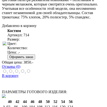
черным меланжем, которые смотрятся очень оригинально.
Учитывая все особенности этой модели, она несомненно
станет незаменимой для своей обладательницы. Состав
трикотажа: 75% хлопок, 20% полиэстер, 5% спандекс.
Добавлено в корзину
Костюм
Артикул: 714
Размер:
Цвет:
Количество:
Цена:
.-
Общая цена:
3850
.-
Отзывы (0)
В корзину
ПАРАМЕТРЫ ГОТОВОГО ИЗДЕЛИЯ:
40
42
44
46
48
50
52
54
56
A
92
96
100
104
108
112
116
120
124