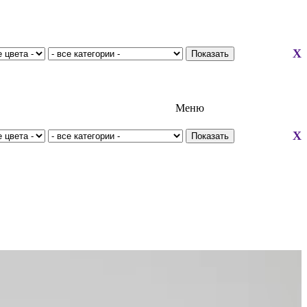
X
Меню
X