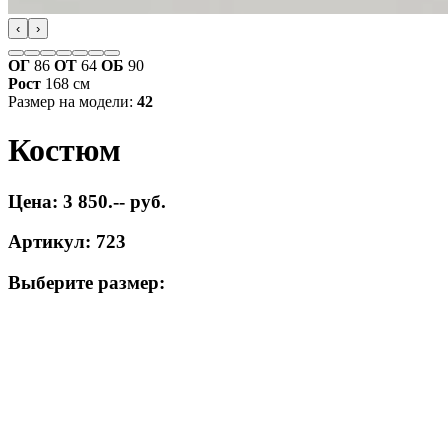
‹
›
ОГ
86
ОТ
64
ОБ
90
Рост
168 см
Размер на модели:
42
Костюм
Цена: 3 850.-- руб.
Артикул: 723
Выберите размер: