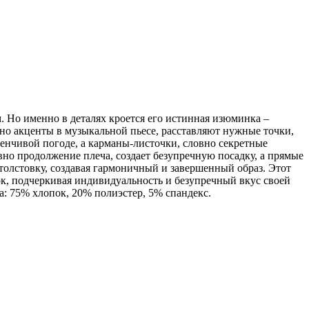
 Но именно в деталях кроется его истинная изюминка –
но акценты в музыкальной пьесе, расставляют нужные точки,
енчивой погоде, а карманы-листочки, словно секретные
вно продолжение плеча, создает безупречную посадку, а прямые
толстовку, создавая гармоничный и завершенный образ. Этот
к, подчеркивая индивидуальность и безупречный вкус своей
а: 75% хлопок, 20% полиэстер, 5% спандекс.