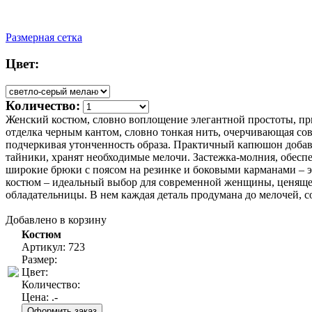
Размерная сетка
Цвет:
Количество:
Женский костюм, словно воплощение элегантной простоты, пр
отделка черным кантом, словно тонкая нить, очерчивающая со
подчеркивая утонченность образа. Практичный капюшон добавл
тайники, хранят необходимые мелочи. Застежка-молния, обеспе
широкие брюки с поясом на резинке и боковыми карманами – э
костюм – идеальный выбор для современной женщины, ценящей
обладательницы. В нем каждая деталь продумана до мелочей, с
Добавлено в корзину
Костюм
Артикул: 723
Размер:
Цвет:
Количество:
Цена:
.-