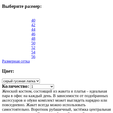
Выберите размер:
40
42
44
46
48
50
52
54
56
Размерная сетка
Цвет:
Количество:
Женский костюм, состоящий из жакета и платья – идеальная
пара в офис на каждый день. В зависимости от подобранных
аксессуаров и обуви комплект может выглядеть нарядно или
повседневно. Жакет всегда можно использовать
самостоятельно. Воротник рубашечный, застёжка центральная