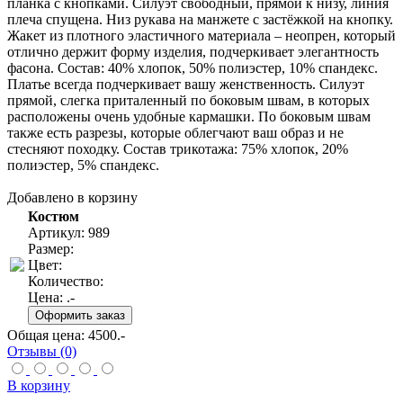
планка с кнопками. Силуэт свободный, прямой к низу, линия
плеча спущена. Низ рукава на манжете с застёжкой на кнопку.
Жакет из плотного эластичного материала – неопрен, который
отлично держит форму изделия, подчеркивает элегантность
фасона. Состав: 40% хлопок, 50% полиэстер, 10% спандекс.
Платье всегда подчеркивает вашу женственность. Силуэт
прямой, слегка приталенный по боковым швам, в которых
расположены очень удобные кармашки. По боковым швам
также есть разрезы, которые облегчают ваш образ и не
стесняют походку. Состав трикотажа: 75% хлопок, 20%
полиэстер, 5% спандекс.
Добавлено в корзину
Костюм
Артикул: 989
Размер:
Цвет:
Количество:
Цена:
.-
Общая цена:
4500
.-
Отзывы (0)
В корзину