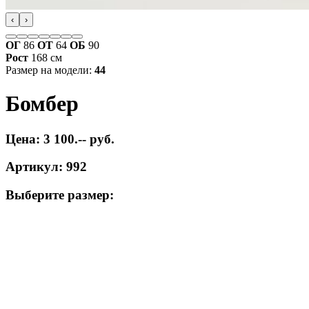
‹
›
ОГ
86
ОТ
64
ОБ
90
Рост
168 см
Размер на модели:
44
Бомбер
Цена: 3 100.-- руб.
Артикул: 992
Выберите размер: