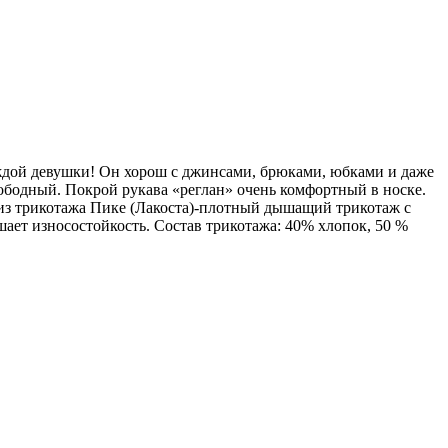
аждой девушки! Он хорош с джинсами, брюками, юбками и даже
ободный. Покрой рукава «реглан» очень комфортный в носке.
 из трикотажа Пике (Лакоста)-плотный дышащий трикотаж с
шает износостойкость. Состав трикотажа: 40% хлопок, 50 %