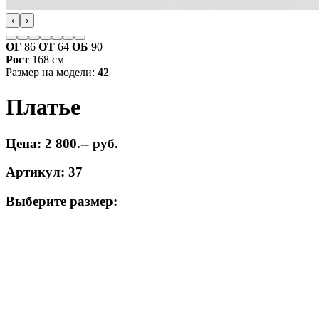
‹
›
ОГ
86
ОТ
64
ОБ
90
Рост
168 см
Размер на модели:
42
Платье
Цена: 2 800.-- руб.
Артикул: 37
Выберите размер: