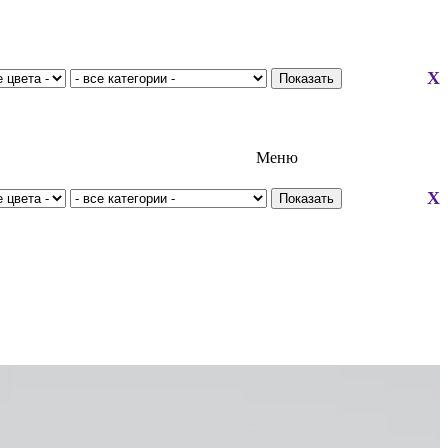
X
Меню
X